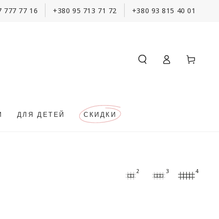
7 777 77 16
+380 95 713 71 72
+380 93 815 40 01
Корзина
Войти
М
ДЛЯ ДЕТЕЙ
СКИДКИ
2
3
4