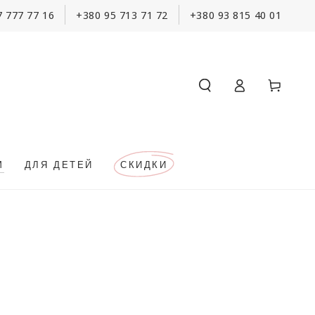
7 777 77 16
+380 95 713 71 72
+380 93 815 40 01
Корзина
Войти
М
ДЛЯ ДЕТЕЙ
СКИДКИ