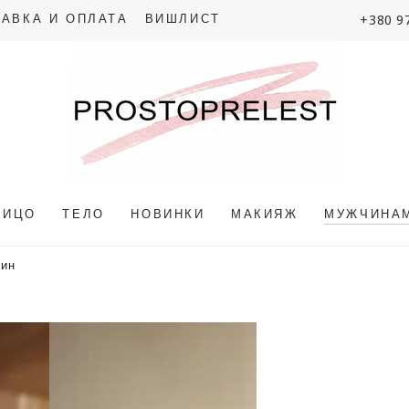
+380 9
АВКА И ОПЛАТА
ВИШЛИСТ
ЛИЦО
ТЕЛО
НОВИНКИ
МАКИЯЖ
МУЖЧИНА
чин