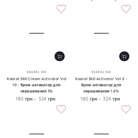
Бренд:
Бренд:
KAARAL 360
KAARAL 360
Kaaral 360 Cream Activator Vol
Kaaral 360 Activator Vol 6 -
10 - Крем-активатор для
Крем-активатор для
окрашивания 3%
окрашивания 1.8%
180 грн
324 грн
180 грн
324 грн
Цена
Цена