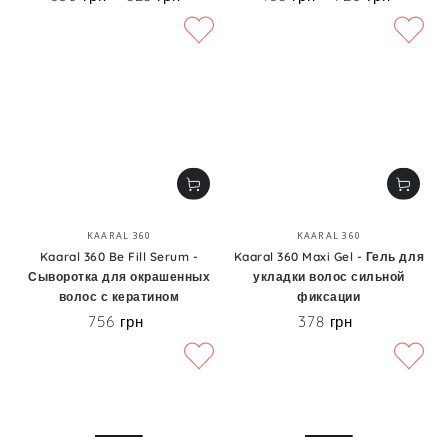
Бренд:
Бренд:
KAARAL 360
KAARAL 360
Kaaral 360 Be Fill Serum -
Kaaral 360 Maxi Gel - Гель для
Сыворотка для окрашенных
укладки волос сильной
волос с кератином
фиксации
756 грн
378 грн
Цена
Цена