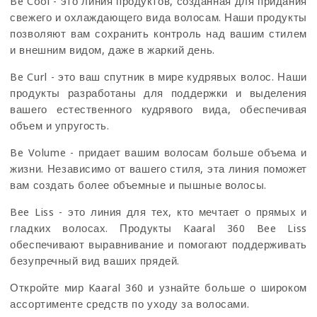
Be Cool - это линия продуктов, созданная для придания
свежего и охлаждающего вида волосам. Наши продукты
позволяют вам сохранить контроль над вашим стилем
и внешним видом, даже в жаркий день.
Be Curl - это ваш спутник в мире кудрявых волос. Наши
продукты разработаны для поддержки и выделения
вашего естественного кудрявого вида, обеспечивая
объем и упругость.
Be Volume - придает вашим волосам больше объема и
жизни. Независимо от вашего стиля, эта линия поможет
вам создать более объемные и пышные волосы.
Bee Liss - это линия для тех, кто мечтает о прямых и
гладких волосах. Продукты Kaaral 360 Bee Liss
обеспечивают выравнивание и помогают поддерживать
безупречный вид ваших прядей.
Откройте мир Kaaral 360 и узнайте больше о широком
ассортименте средств по уходу за волосами.