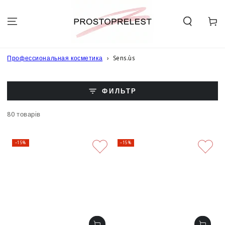
ПЕРЕЙТИ К
ОПИСАНИЮ
ТОВАРА
Корзин
Профессиональная косметика
Sens.ùs
ФИЛЬТР
80 товарів
–15%
–15%