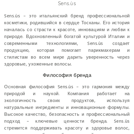
Категория:
Sens.ùs
Sens.ùs – это итальянский бренд профессиональной
косметики, родившийся в сердце Тосканы. Его история
началась со страсти к красоте, инновациям и любви к
природе. Вдохновленный богатой культурой Италии и
современными технологиями, Sens.ùs создает
продукцию, которая помогает парикмахерам и
стилистам во всем мире дарить уверенность через
здоровые, ухоженные волосы.
Философия бренда
Основная философия Sens.ùs – это гармония между
природой и наукой. Компания работает на
экологичность своих продуктов, используя
натуральные ингредиенты и инновационные формулы.
Высокое качество, безопасность и профессиональный
подход – ключевые ценности бренда. Sens.ùs
стремится поддерживать красоту и здоровье волос,