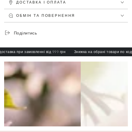
ДОСТАВКА І ОПЛАТА
ОБМІН ТА ПОВЕРНЕННЯ
Поділитись
вка при замовленні від 999 грн
Знижка на обрані товари по коду: sp