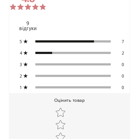
9
відгуки
5
7
4
2
3
0
2
0
1
0
Оцінить товар
Star rating