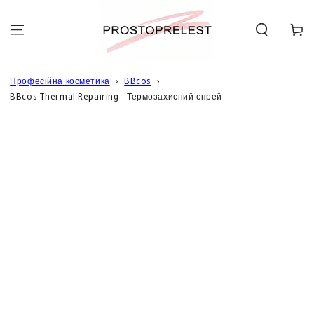
ПЕРЕЙТИ ДО
ОПИСУ
Кошик
Професійна косметика
BBcos
BBcos Thermal Repairing - Термозахисний спрей
ПЕРЕЙТИ ДО
ІНФОРМАЦІЇ
ПРО ТОВАР