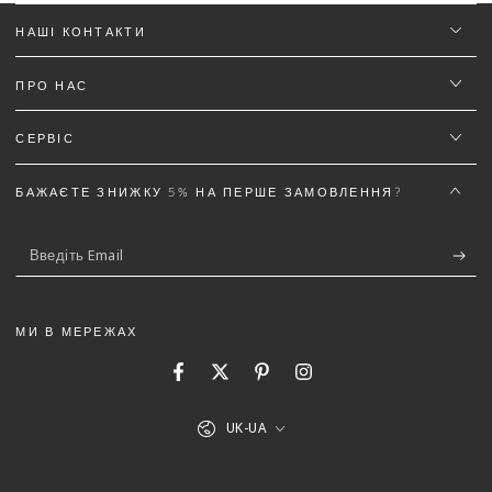
НАШІ КОНТАКТИ
ПРО НАС
СЕРВІС
БАЖАЄТЕ ЗНИЖКУ 5% НА ПЕРШЕ ЗАМОВЛЕННЯ?
Введіть
Email
МИ В МЕРЕЖАХ
Facebook
Twitter
Pinterest
Instagram
Мова
UK-UA