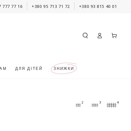
7 777 77 16
+380 95 713 71 72
+380 93 815 40 01
Кошик
Увійти
КАМ
ДЛЯ ДІТЕЙ
ЗНИЖКИ
2
3
4