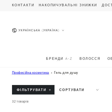
ПЕРЕЙТИ ДО
КОНТАКТИ
НАКОПИЧУВАЛЬНІ ЗНИЖКИ
ДОС
ОПИСУ
Мова
УКРАЇНСЬКА (УКРАЇНА)
БРЕНДИ A-Z
ВОЛОССЯ
О
Професійна косметика
Гель для душу
ФІЛЬТРУВАТИ
СОРТУВАТИ
32 товарів