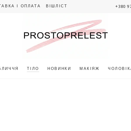
+380 9
ТАВКА І ОПЛАТА
ВІШЛІСТ
БЛИЧЧЯ
ТІЛО
НОВИНКИ
МАКІЯЖ
ЧОЛОВІ