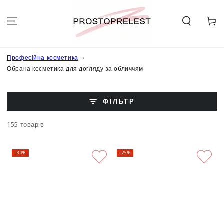
ПЕРЕЙТИ ДО
ОПИСУ
Кошик
Професійна косметика
Обрана косметика для догляду за обличчям
ФІЛЬТР
155 товарів
–30%
–25%