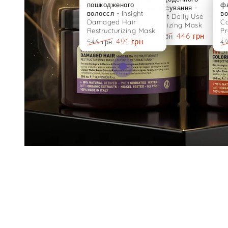
446 грн
496 грн
491 грн
Ціна
Знижка
546 грн
Ціна
Знижка