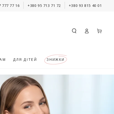
7 777 77 16
+380 95 713 71 72
+380 93 815 40 01
Кошик
Увійти
КАМ
ДЛЯ ДІТЕЙ
ЗНИЖКИ