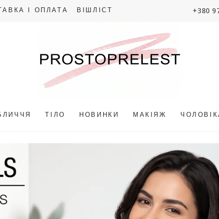
+380 9
ТАВКА І ОПЛАТА
ВІШЛІСТ
БЛИЧЧЯ
ТІЛО
НОВИНКИ
МАКІЯЖ
ЧОЛОВІ