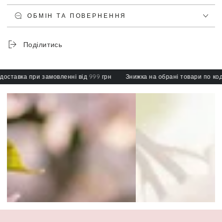
ОБМІН ТА ПОВЕРНЕННЯ
Поділитись
вка при замовленні від 999 грн
Знижка на обрані товари по коду: sp