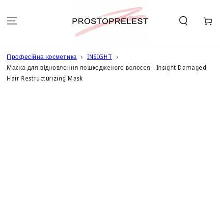
ПЕРЕЙТИ ДО
ОПИСУ
Кошик
Професійна косметика
INSIGHT
Маска для відновлення пошкодженого волосся - Insight Damaged
Hair Restructurizing Mask
ПЕРЕЙТИ ДО
ІНФОРМАЦІЇ
ПРО ТОВАР