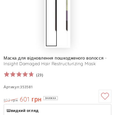
Маска для відновлення пошкодженого волосся -
Insight Damaged Hair Restructurizing Mask
(
23
)
Артикул:353581
601 грн
ЗНИЖКА
802 грн
Ціна
Знижка
Швидкий огляд