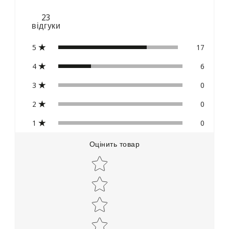
23
відгуки
5
17
4
6
3
0
2
0
1
0
Оцінить товар
Star rating