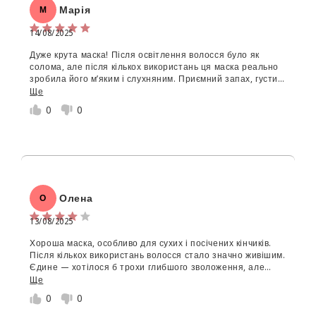
Марія
М
14/08/2025
Дуже крута маска! Після освітлення волосся було як
солома, але після кількох використань ця маска реально
зробила його м’яким і слухняним. Приємний запах, густий
склад, добре розподіляється. Волосся стало виглядати
Ще
живішим і з'явився блиск. Буду брати ще!
0
0
Олена
О
13/08/2025
Хороша маска, особливо для сухих і посічених кінчиків.
Після кількох використань волосся стало значно живішим.
Єдине — хотілося б трохи глибшого зволоження, але
загалом ефектом задоволена.
Ще
0
0