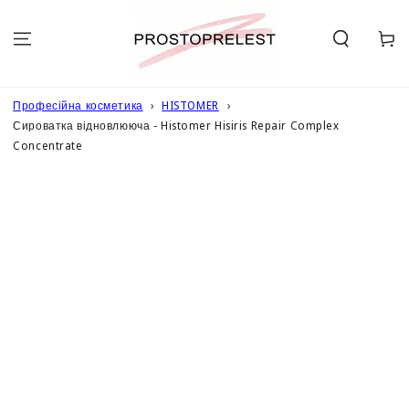
ПЕРЕЙТИ ДО
ОПИСУ
Кошик
Професійна косметика
HISTOMER
Сироватка відновлююча - Histomer Hisiris Repair Complex
Concentrate
ПЕРЕЙТИ ДО
ІНФОРМАЦІЇ
ПРО ТОВАР