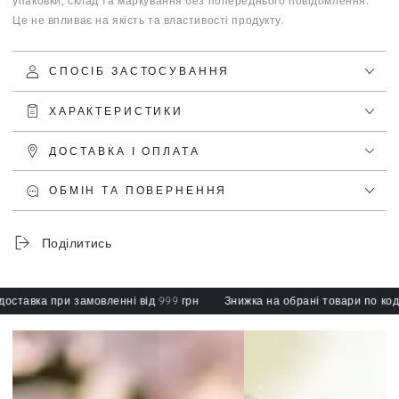
упаковки, склад та маркування без попереднього повідомлення.
Це не впливає на якість та властивості продукту.
СПОСІБ ЗАСТОСУВАННЯ
ХАРАКТЕРИСТИКИ
ДОСТАВКА І ОПЛАТА
ОБМІН ТА ПОВЕРНЕННЯ
Поділитись
авка при замовленні від 999 грн
Знижка на обрані товари по коду: sp