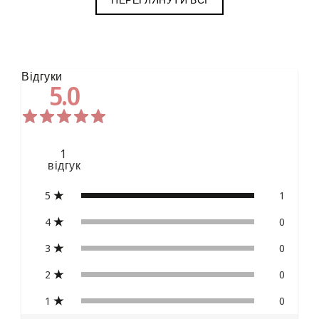
Відгуки
5.0
1
відгук
5
1
4
0
3
0
2
0
1
0