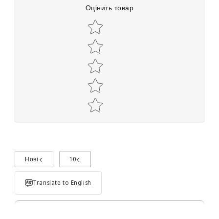
Оцінить товар
Star rating
Нові
10
Поділиться досвідом використання
Translate to English