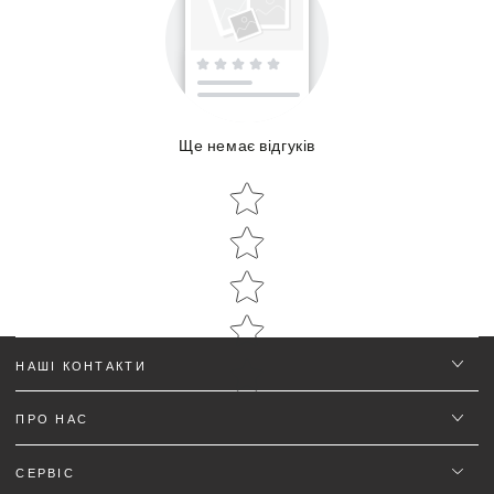
Ще немає відгуків
Об'єм:
Star rating
Star rating
НАШІ КОНТАКТИ
ПРО НАС
Ім'я
*
СЕРВІС