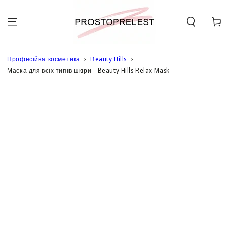
ПЕРЕЙТИ ДО
ОПИСУ
Кошик
Професійна косметика
Beauty Hills
Маска для всіх типів шкіри - Beauty Hills Relax Mask
ПЕРЕЙТИ ДО
ІНФОРМАЦІЇ
ПРО ТОВАР