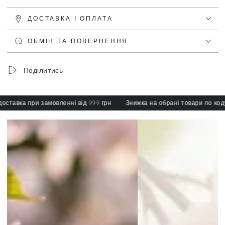
ДОСТАВКА І ОПЛАТА
ОБМІН ТА ПОВЕРНЕННЯ
Поділитись
авка при замовленні від 999 грн
Знижка на обрані товари по коду: s