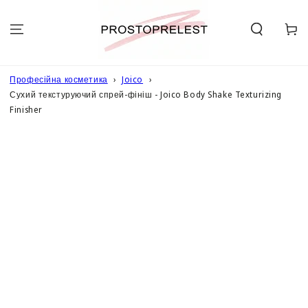
ПЕРЕЙТИ ДО
ОПИСУ
Кошик
Професійна косметика
Joico
Сухий текстуруючий спрей-фініш - Joico Body Shake Texturizing
Finisher
ПЕРЕЙТИ ДО
ІНФОРМАЦІЇ
ПРО ТОВАР