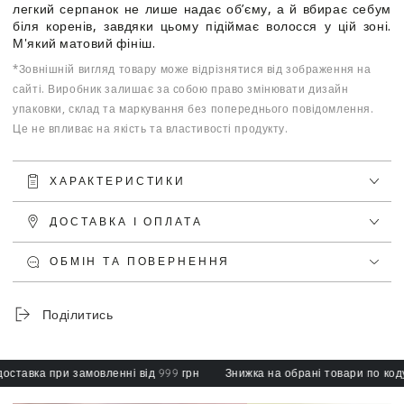
легкий серпанок не лише надає об’єму, а й вбирає себум
біля коренів, завдяки цьому підіймає волосся у цій зоні.
М'який матовий фініш.
*Зовнішній вигляд товару може відрізнятися від зображення на
сайті. Виробник залишає за собою право змінювати дизайн
упаковки, склад та маркування без попереднього повідомлення.
Це не впливає на якість та властивості продукту.
ХАРАКТЕРИСТИКИ
ДОСТАВКА І ОПЛАТА
ОБМІН ТА ПОВЕРНЕННЯ
Поділитись
тавка при замовленні від 999 грн
Знижка на обрані товари по коду: 