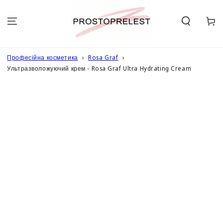
ПЕРЕЙТИ ДО
ОПИСУ
Кошик
Професійна косметика
Rosa Graf
Ультразволожуючий крем - Rosa Graf Ultra Hydrating Cream
ПЕРЕЙТИ ДО
ІНФОРМАЦІЇ
ПРО ТОВАР