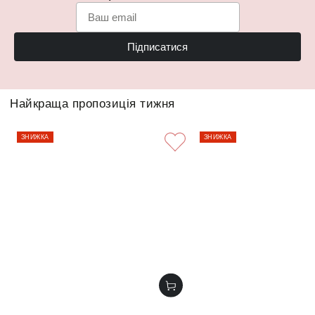
Підписатися
Найкраща пропозиція тижня
ЗНИЖКА
ЗНИЖКА