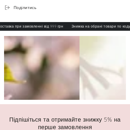
Поділитись
вка при замовленні від 999 грн
Знижка на обрані товари по коду: sp
Підпішіться та отримайте знижку 5% на
перше замовлення