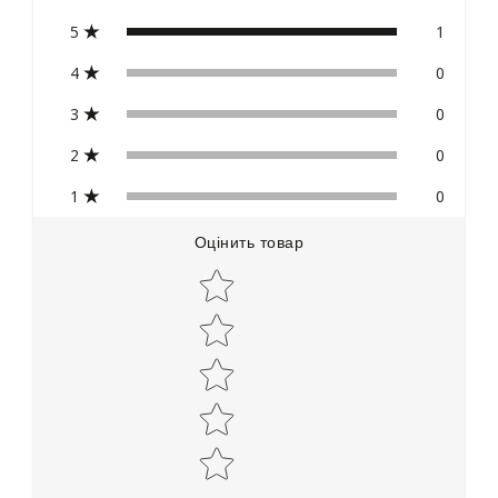
5
1
4
0
3
0
2
0
1
0
Оцінить товар
Star rating