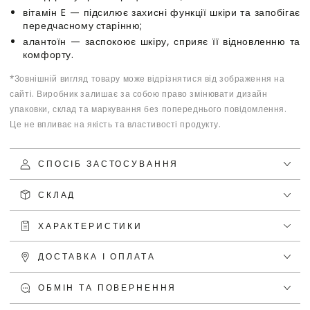
вітамін E — підсилює захисні функції шкіри та запобігає
передчасному старінню;
алантоїн — заспокоює шкіру, сприяє її відновленню та
комфорту.
*Зовнішній вигляд товару може відрізнятися від зображення на
сайті. Виробник залишає за собою право змінювати дизайн
упаковки, склад та маркування без попереднього повідомлення.
Це не впливає на якість та властивості продукту.
СПОСІБ ЗАСТОСУВАННЯ
СКЛАД
ХАРАКТЕРИСТИКИ
ДОСТАВКА І ОПЛАТА
ОБМІН ТА ПОВЕРНЕННЯ