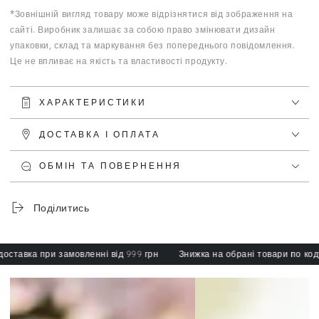
*Зовнішній вигляд товару може відрізнятися від зображення на
сайті. Виробник залишає за собою право змінювати дизайн
упаковки, склад та маркування без попереднього повідомлення.
Це не впливає на якість та властивості продукту.
ХАРАКТЕРИСТИКИ
ДОСТАВКА І ОПЛАТА
ОБМІН ТА ПОВЕРНЕННЯ
Поділитись
тавка при замовленні від 999 грн
Знижка на обрані товари по коду: 