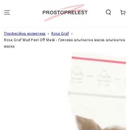
ПЕРЕЙТИ ДО
ОПИСУ
Кошик
Професійна косметика
Rosa Graf
Rosa Graf Mud Peel Off Mask - Грязева альгінатна маска альгінатна
маска
ПЕРЕЙТИ ДО
ІНФОРМАЦІЇ
ПРО ТОВАР