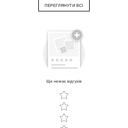
ПЕРЕГЛЯНУТИ ВСІ
Поділиться досвідом використання
Ще немає відгуків
Об'єм:
Star rating
Star rating