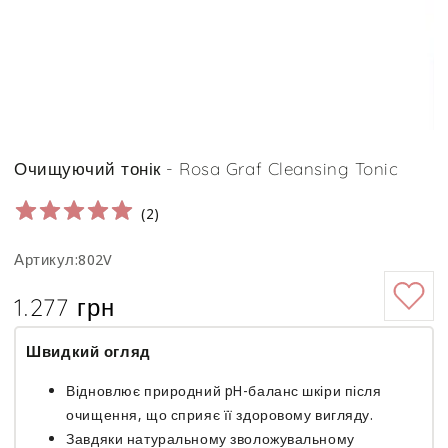
Очищуючий тонік - Rosa Graf Cleansing Tonic
(
2
)
Артикул:802V
1.277 грн
Ціна
Швидкий огляд
Відновлює природний pH-баланс шкіри після
очищення, що сприяє її здоровому вигляду.
Завдяки натуральному зволожувальному