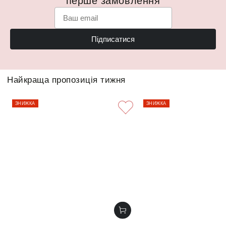
перше замовлення
Підписатися
Найкраща пропозиція тижня
ЗНИЖКА
ЗНИЖКА