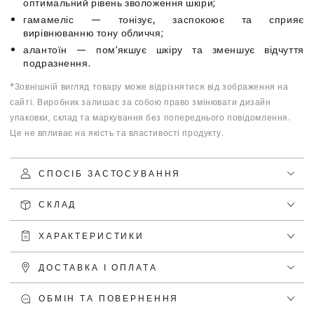
оптимальний рівень зволоження шкіри;
гамамеліс — тонізує, заспокоює та сприяє
вирівнюванню тону обличчя;
алантоїн — пом’якшує шкіру та зменшує відчуття
подразнення.
*Зовнішній вигляд товару може відрізнятися від зображення на
сайті. Виробник залишає за собою право змінювати дизайн
упаковки, склад та маркування без попереднього повідомлення.
Це не впливає на якість та властивості продукту.
СПОСІБ ЗАСТОСУВАННЯ
СКЛАД
ХАРАКТЕРИСТИКИ
ДОСТАВКА І ОПЛАТА
ОБМІН ТА ПОВЕРНЕННЯ