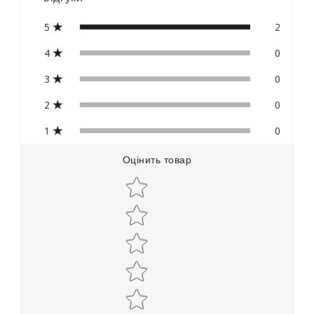
5
2
4
0
3
0
2
0
1
0
Оцінить товар
Star rating