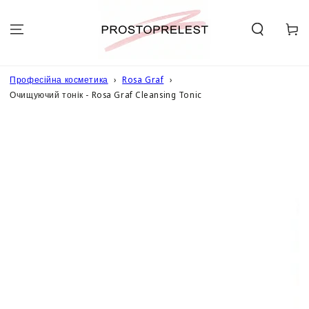
ПЕРЕЙТИ ДО
ОПИСУ
Кошик
Професійна косметика
Rosa Graf
Очищуючий тонік - Rosa Graf Cleansing Tonic
ПЕРЕЙТИ ДО
ІНФОРМАЦІЇ
ПРО ТОВАР