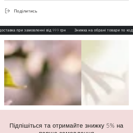
Поділитись
авка при замовленні від 999 грн
Знижка на обрані товари по коду: s
Підпішіться та отримайте знижку 5% на