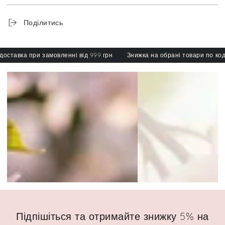
Поділитись
авка при замовленні від 999 грн
Знижка на обрані товари по коду: s
Підпішіться та отримайте знижку 5% на