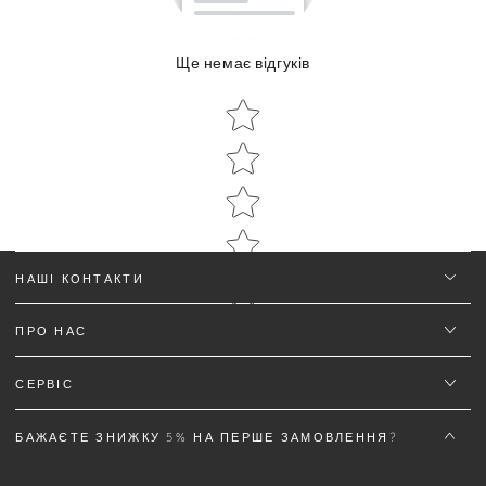
Ще немає відгуків
Об'єм:
Star rating
Star rating
НАШІ КОНТАКТИ
ПРО НАС
Ім'я
*
СЕРВІС
Email
БАЖАЄТЕ ЗНИЖКУ 5% НА ПЕРШЕ ЗАМОВЛЕННЯ?