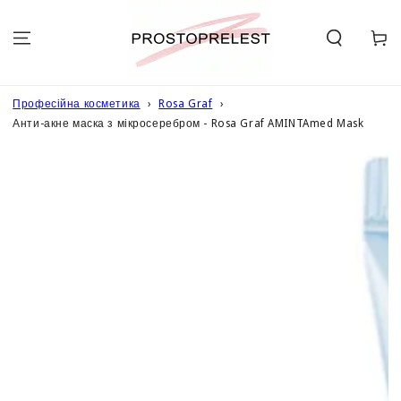
ПЕРЕЙТИ ДО
ОПИСУ
Кошик
Професійна косметика
Rosa Graf
Анти-акне маска з мікросеребром - Rosa Graf AMINTAmed Mask
ПЕРЕЙТИ ДО
ІНФОРМАЦІЇ
ПРО ТОВАР