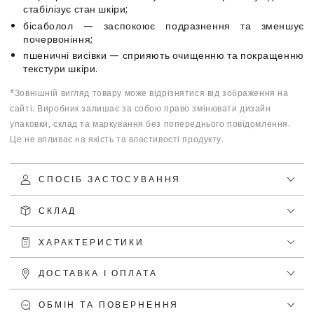
стабілізує стан шкіри;
бісаболол — заспокоює подразнення та зменшує
почервоніння;
пшеничні висівки — сприяють очищенню та покращенню
текстури шкіри.
*Зовнішній вигляд товару може відрізнятися від зображення на
сайті. Виробник залишає за собою право змінювати дизайн
упаковки, склад та маркування без попереднього повідомлення.
Це не впливає на якість та властивості продукту.
СПОСІБ ЗАСТОСУВАННЯ
СКЛАД
ХАРАКТЕРИСТИКИ
ДОСТАВКА І ОПЛАТА
ОБМІН ТА ПОВЕРНЕННЯ