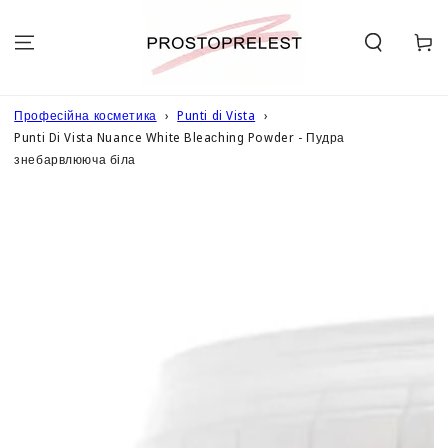
ПЕРЕЙТИ ДО
ОПИСУ
Кошик
Професійна косметика
Punti di Vista
Punti Di Vista Nuance White Bleaсhing Powder - Пудра
знебарвлююча біла
ПЕРЕЙТИ ДО
ІНФОРМАЦІЇ
ПРО ТОВАР