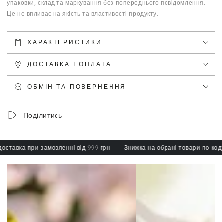
упаковки, склад та маркування без попереднього повідомлення.
Це не впливає на якість та властивості продукту.
ХАРАКТЕРИСТИКИ
ДОСТАВКА І ОПЛАТА
ОБМІН ТА ПОВЕРНЕННЯ
Поділитись
авка при замовленні від 999 грн
Знижка на обрані товари по коду: s