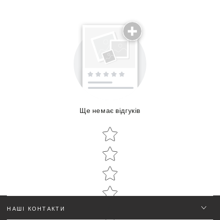
Поділиться досвідом використання
Ще немає відгуків
Об'єм:
Star rating
Star rating
НАШІ КОНТАКТИ