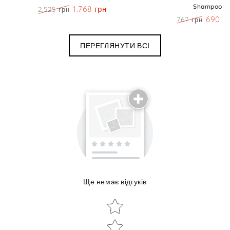
Shampoo
1.768 грн
2.525 грн
Ціна
Знижка
690 г
767 грн
Ціна
Знижк
ПЕРЕГЛЯНУТИ ВСІ
Поділиться досвідом використання
Ще немає відгуків
Об'єм:
Star rating
Star rating