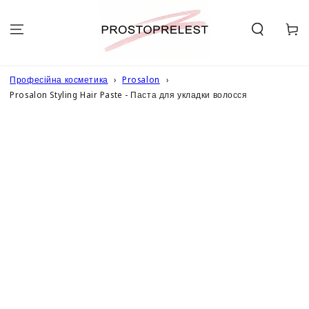
ПЕРЕЙТИ ДО
ОПИСУ
Кошик
Професійна косметика
Prosalon
Prosalon Styling Hair Paste - Паста для укладки волосся
ПЕРЕЙТИ ДО
ІНФОРМАЦІЇ
ПРО ТОВАР