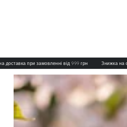
авка при замовленні від 999 грн
Знижка на обрані 