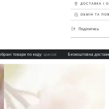
ДОСТАВКА І 
ОБМІН ТА ПО
Поділитись
товари по коду: special
Безкоштовна доставка при 