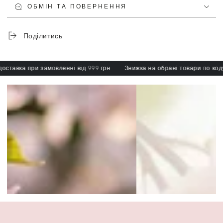
ОБМІН ТА ПОВЕРНЕННЯ
Поділитись
тавка при замовленні від 999 грн
Знижка на обрані товари по коду: s