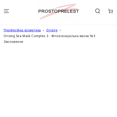
ПЕРЕЙТИ ДО
ОПИСУ
Кошик
Професійна косметика
Orising
Orising Sea Mask Complex 3 - Фітоесенціальна маска №3
Зволоження
ПЕРЕЙТИ ДО
ІНФОРМАЦІЇ
ПРО ТОВАР