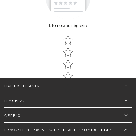
Ще немає відгуків
Об'єм:
Star rating
Star rating
НАШІ КОНТАКТИ
ПРО НАС
Ім'я
*
СЕРВІС
Email
БАЖАЄТЕ ЗНИЖКУ 5% НА ПЕРШЕ ЗАМОВЛЕННЯ?