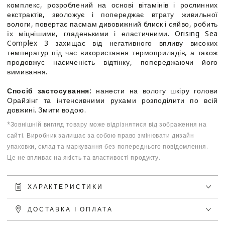
комплекс, розроблений на основі вітамінів і рослинних
екстрактів, зволожує і попереджає втрату живильної
вологи, повертає пасмам дивовижний блиск і сяйво, робить
їх міцнішими, гладенькими і еластичними. Orising Sea
Complex 3 захищає від негативного впливу високих
температур під час використання термоприладів, а також
продовжує насиченість відтінку, попереджаючи його
вимивання.
Спосіб застосування:
нанести на вологу шкіру голови
Орайзінг та інтенсивними рухами розподілити по всій
довжині. Змити водою.
*Зовнішній вигляд товару може відрізнятися від зображення на
сайті. Виробник залишає за собою право змінювати дизайн
упаковки, склад та маркування без попереднього повідомлення.
Це не впливає на якість та властивості продукту.
ХАРАКТЕРИСТИКИ
ДОСТАВКА І ОПЛАТА