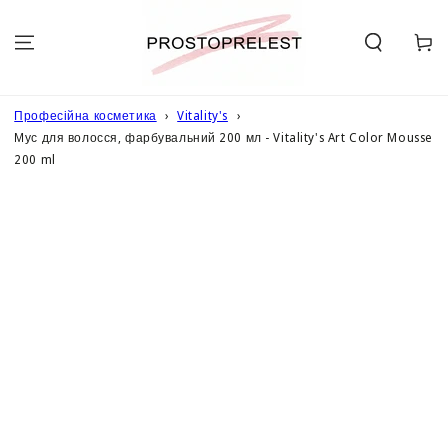
ПЕРЕЙТИ ДО
ОПИСУ
Кошик
Професійна косметика
Vitality's
Мус для волосся, фарбувальний 200 мл - Vitality's Art Color Mousse
200 ml
ПЕРЕЙТИ ДО
ІНФОРМАЦІЇ
ПРО ТОВАР