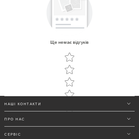
Ще немає відгуків
Відтінок:
Star rating
Star rating
НАШІ КОНТАКТИ
ПРО НАС
Ім'я
*
СЕРВІС