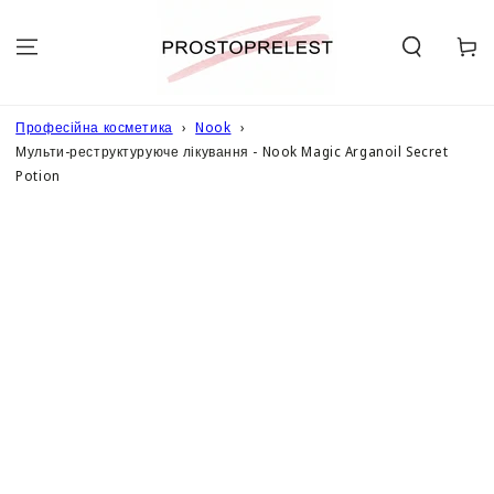
ПЕРЕЙТИ ДО
ОПИСУ
Кошик
Професійна косметика
Nook
Мульти-реструктуруюче лікування - Nook Magic Arganoil Secret
Potion
ПЕРЕЙТИ ДО
ІНФОРМАЦІЇ
ПРО ТОВАР