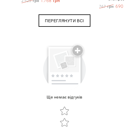
1.768 грн
2.525 грн
Ціна
Знижка
690 г
767 грн
Ціна
Знижк
ПЕРЕГЛЯНУТИ ВСІ
Поділиться досвідом використання
Ще немає відгуків
Об'єм:
Star rating
Star rating