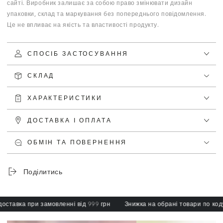
сайті. Виробник залишає за собою право змінювати дизайн
упаковки, склад та маркування без попереднього повідомлення.
Це не впливає на якість та властивості продукту.
СПОСІБ ЗАСТОСУВАННЯ
СКЛАД
ХАРАКТЕРИСТИКИ
ДОСТАВКА І ОПЛАТА
ОБМІН ТА ПОВЕРНЕННЯ
Поділитись
авка при замовленні від 999 грн
Знижка на обрані товари по коду: s