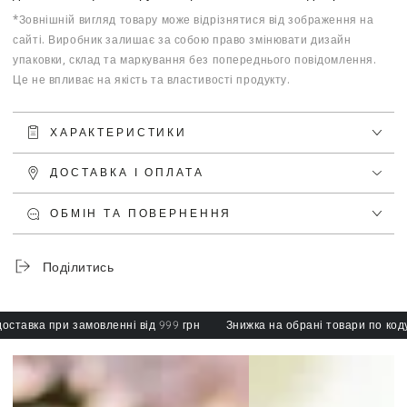
*Зовнішній вигляд товару може відрізнятися від зображення на
сайті. Виробник залишає за собою право змінювати дизайн
упаковки, склад та маркування без попереднього повідомлення.
Це не впливає на якість та властивості продукту.
ХАРАКТЕРИСТИКИ
ДОСТАВКА І ОПЛАТА
ОБМІН ТА ПОВЕРНЕННЯ
Поділитись
авка при замовленні від 999 грн
Знижка на обрані товари по коду: sp