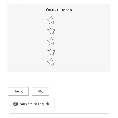
Оцінить товар
Star rating
Нові
10
Поділиться досвідом використання
Translate to English