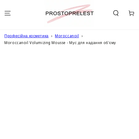
ПЕРЕЙТИ ДО
ОПИСУ
Кошик
Професійна косметика
Moroccanoil
Moroccanoil Volumizing Mousse - Мус для надання об'єму
ПЕРЕЙТИ ДО
ІНФОРМАЦІЇ
ПРО ТОВАР