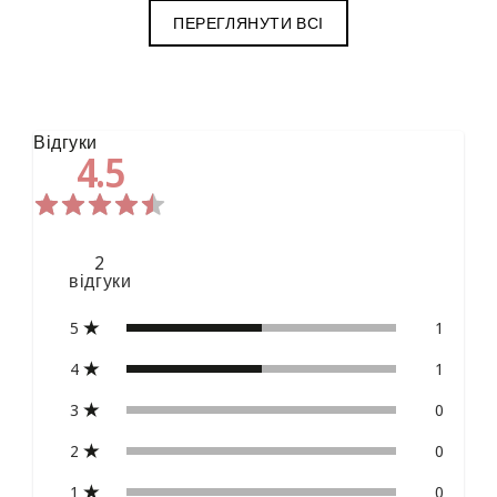
ПЕРЕГЛЯНУТИ ВСІ
Відгуки
4.5
2
відгуки
5
1
4
1
3
0
2
0
1
0