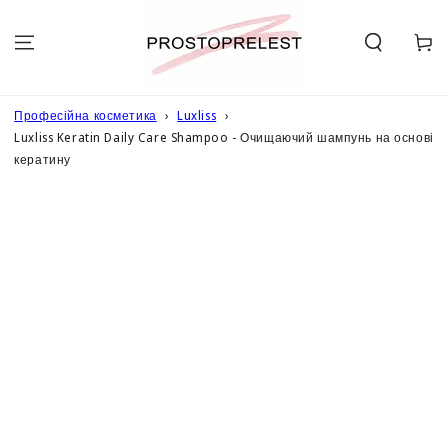
ПЕРЕЙТИ ДО
ОПИСУ
Кошик
Професійна косметика
Luxliss
Luxliss Keratin Daily Care Shampoo - Очищаючий шампунь на основі
кератину
ПЕРЕЙТИ ДО
ІНФОРМАЦІЇ
ПРО ТОВАР