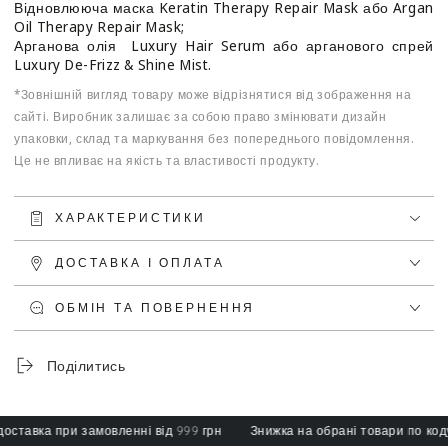
Відновлююча маска Keratin Therapy Repair Mask або Argan
Oil Therapy Repair Mask;
Арганова олія Luxury Hair Serum або арганового спрей
Luxury De-Frizz & Shine Mist.
*Зовнішній вигляд товару може відрізнятися від зображення на
сайті. Виробник залишає за собою право змінювати дизайн
упаковки, склад та маркування без попереднього повідомлення.
Це не впливає на якість та властивості продукту.
ХАРАКТЕРИСТИКИ
ДОСТАВКА І ОПЛАТА
ОБМІН ТА ПОВЕРНЕННЯ
Поділитись
тавка при замовленні від 999 грн
Знижка на обрані товари по коду: s