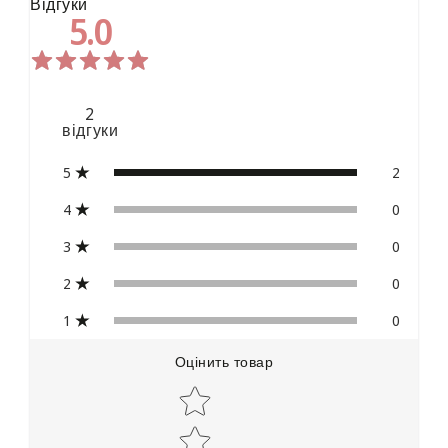
Відгуки
5.0
2
відгуки
5
2
4
0
3
0
2
0
1
0
Оцінить товар
Star rating