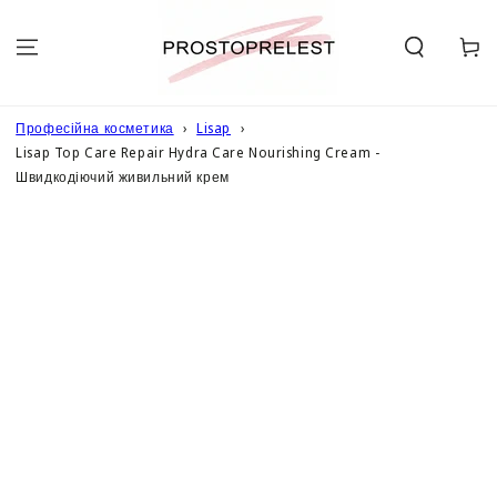
ПЕРЕЙТИ ДО
ОПИСУ
Кошик
Професійна косметика
Lisap
Lisap Top Care Repair Hydra Care Nourishing Cream -
Швидкодіючий живильний крем
ПЕРЕЙТИ ДО
ІНФОРМАЦІЇ
ПРО ТОВАР