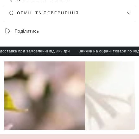
ОБМІН ТА ПОВЕРНЕННЯ
Поділитись
тавка при замовленні від 999 грн
Знижка на обрані товари по коду: s