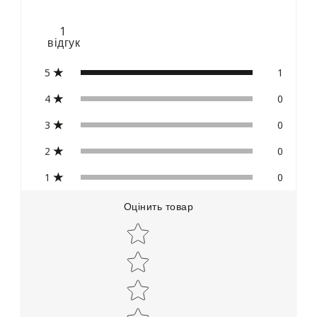
1
відгук
5
1
4
0
3
0
2
0
1
0
Оцінить товар
Star rating