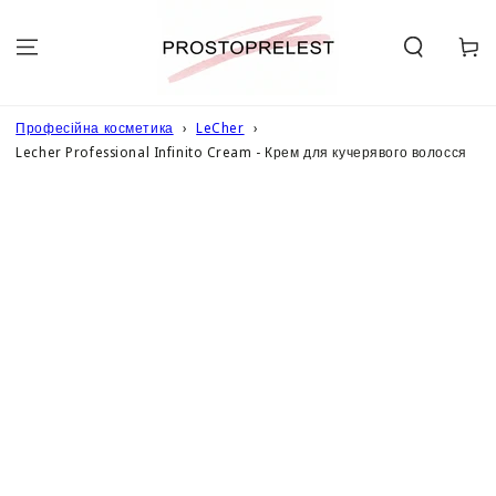
ПЕРЕЙТИ ДО
ОПИСУ
Кошик
Професійна косметика
LeCher
Lecher Professional Infinito Cream - Крем для кучерявого волосся
ПЕРЕЙТИ ДО
ІНФОРМАЦІЇ
ПРО ТОВАР