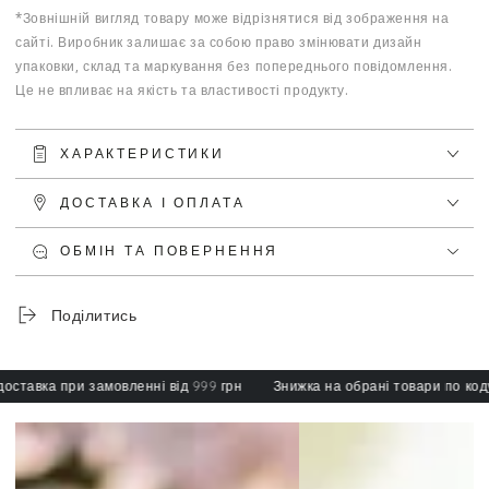
*Зовнішній вигляд товару може відрізнятися від зображення на
сайті. Виробник залишає за собою право змінювати дизайн
упаковки, склад та маркування без попереднього повідомлення.
Це не впливає на якість та властивості продукту.
ХАРАКТЕРИСТИКИ
ДОСТАВКА І ОПЛАТА
ОБМІН ТА ПОВЕРНЕННЯ
Поділитись
тавка при замовленні від 999 грн
Знижка на обрані товари по коду: 