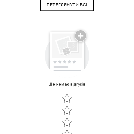
ПЕРЕГЛЯНУТИ ВСІ
Поділиться досвідом використання
Ще немає відгуків
Об'єм:
Star rating
Star rating