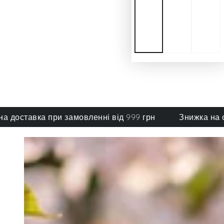
авка при замовленні від 999 грн
Знижка на обрані 