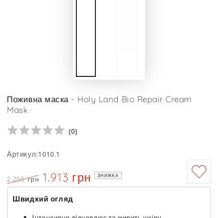
Поживна маска - Holy Land Bio Repair Cream
Mask
(
0
)
Артикул:1010.1
1.913 грн
ЗНИЖКА
2.250 грн
Ціна
Знижка
Швидкий огляд
Інтенсивно відновлює та живить шкіру,