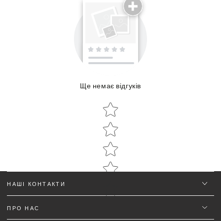
Поділиться досвідом використання
Ще немає відгуків
Об'єм:
Star rating
Star rating
НАШІ КОНТАКТИ
ПРО НАС
Ім'я
*