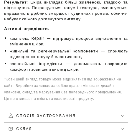
Результат:
шкіра виглядає більш живленою, гладкою та
підтягнутою. Покращується тонус і текстура, зменшується
вираженість дрібних зморшок і судинних проявів, обличчя
набуває свіжого доглянутого вигляду.
Активні інгредієнти:
комплекс Repair — підтримує процеси відновлення та
зміцнення шкіри;
живильні та регенерувальні компоненти — сприяють
підвищенню тонусу й еластичності;
заспокійливі інгредієнти — допомагають покращити
комфорт і зовнішній вигляд шкіри.
*Зовнішній вигляд товару може відрізнятися від зображення на
сайті. Виробник залишає за собою право змінювати дизайн
упаковки, склад та маркування без попереднього повідомлення.
Це не впливає на якість та властивості продукту.
СПОСІБ ЗАСТОСУВАННЯ
СКЛАД