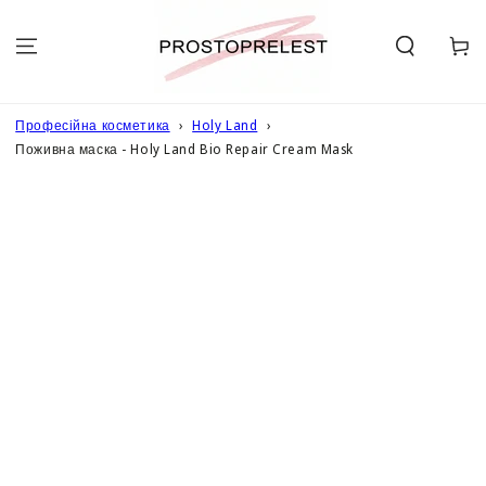
ПЕРЕЙТИ ДО
ОПИСУ
Кошик
Професійна косметика
Holy Land
Поживна маска - Holy Land Bio Repair Cream Mask
ПЕРЕЙТИ ДО
ІНФОРМАЦІЇ
ПРО ТОВАР