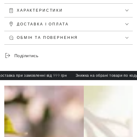
ХАРАКТЕРИСТИКИ
ДОСТАВКА І ОПЛАТА
ОБМІН ТА ПОВЕРНЕННЯ
Поділитись
авка при замовленні від 999 грн
Знижка на обрані товари по коду: sp