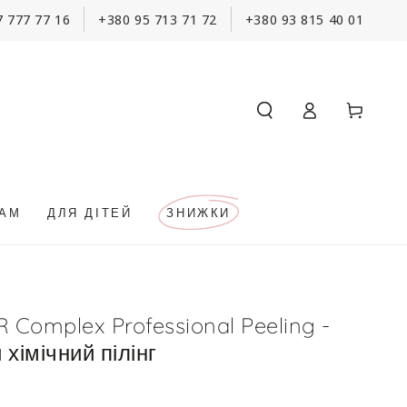
7 777 77 16
+380 95 713 71 72
+380 93 815 40 01
Кошик
Увійти
КАМ
ДЛЯ ДІТЕЙ
ЗНИЖКИ
 Complex Professional Peeling -
хімічний пілінг