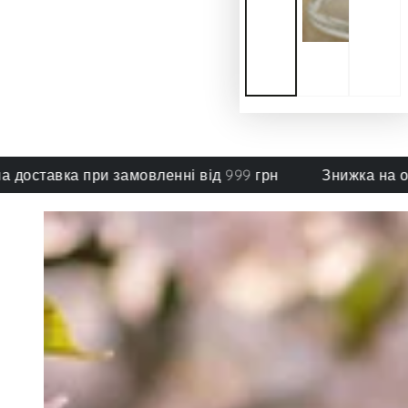
авка при замовленні від 999 грн
Знижка на обрані 