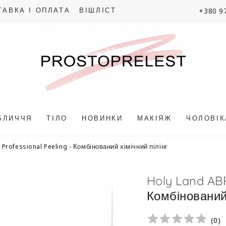
+380 9
ТАВКА І ОПЛАТА
ВІШЛІСТ
БЛИЧЧЯ
ТІЛО
НОВИНКИ
МАКІЯЖ
ЧОЛОВІ
Professional Peeling - Комбінований хімічний пілінг
Holy Land ABR
Комбінований 
(
0
)