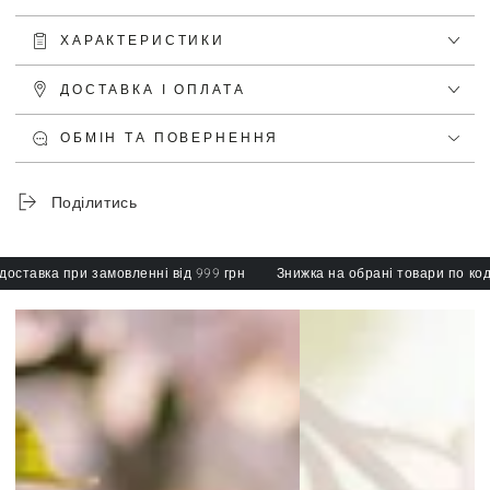
ХАРАКТЕРИСТИКИ
ДОСТАВКА І ОПЛАТА
ОБМІН ТА ПОВЕРНЕННЯ
Поділитись
авка при замовленні від 999 грн
Знижка на обрані товари по коду: s