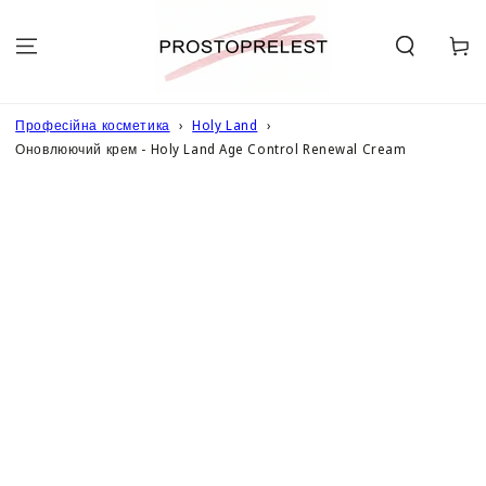
ПЕРЕЙТИ ДО
ОПИСУ
Кошик
Професійна косметика
Holy Land
Оновлюючий крем - Holy Land Age Control Renewal Cream
ПЕРЕЙТИ ДО
ІНФОРМАЦІЇ
ПРО ТОВАР