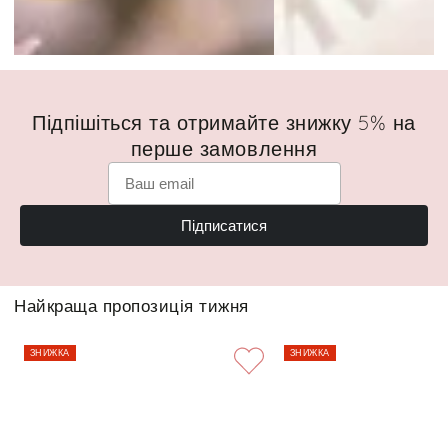
Підпішіться та отримайте знижку 5% на
перше замовлення
Підписатися
Найкраща пропозиція тижня
ЗНИЖКА
ЗНИЖКА