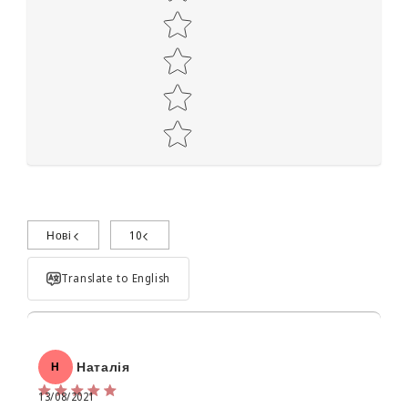
Нові
10
Поділиться досвідом використання
Translate to English
Наталія
Н
13/08/2021