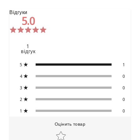
Відгуки
5.0
1
відгук
5
1
4
0
3
0
2
0
1
0
Оцінить товар
Star rating