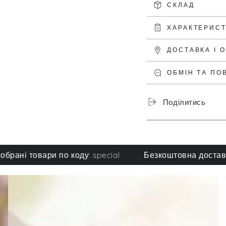
СКЛАД
ХАРАКТЕРИС
ДОСТАВКА І 
ОБМІН ТА ПО
Поділитись
 товари по коду: special
Безкоштовна доставка при