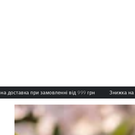
тавка при замовленні від 999 грн
Знижка на обрані