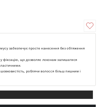
а мусу забезпечує просте нанесення без обтяження
у фіксацію, що дозволяє локонам залишатися
еластичними.
 шовковистість, роблячи волосся більш пишним і