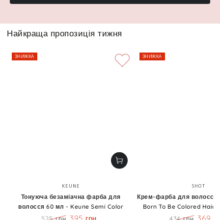
Найкраща пропозиція тижня
ЗНИЖКА
ЗНИЖКА
Бренд:
Бренд
KEUNE
SHOT
Тонуюча безаміачна фарба для
Крем-фарба для волосся 1
волосся 60 мл - Keune Semi Color
Born To Be Colored Hair 
395 грн
369 г
525 грн
434 грн