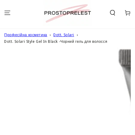
ПЕРЕЙТИ ДО
ОПИСУ
Кошик
Професійна косметика
Dott. Solari
Dott. Solari Style Gel In Black -Чорний гель для волосся
ПЕРЕЙТИ ДО
ІНФОРМАЦІЇ
ПРО ТОВАР