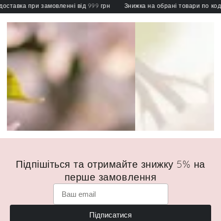
тавка при замовленні від 999 грн
Знижка на обрані товари по коду: 
Підпішіться та отримайте знижку 5% на
перше замовлення
Підписатися