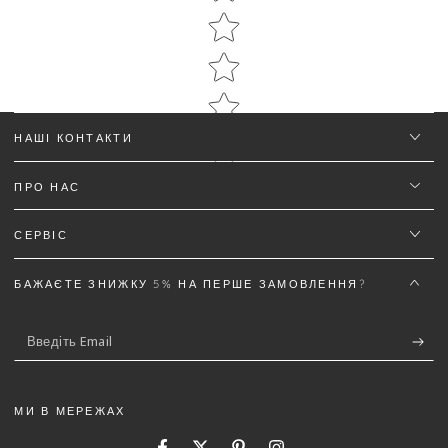
Star rating
НАШІ КОНТАКТИ
ПРО НАС
Ім'я
*
СЕРВІС
Email
БАЖАЄТЕ ЗНИЖКУ 5% НА ПЕРШЕ ЗАМОВЛЕННЯ?
Введіть
Текст відгуку (не менш 50 символів)
*
Email
МИ В МЕРЕЖАХ