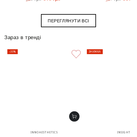
Ціна
Знижка
Ціна
Знижк
ПЕРЕГЛЯНУТИ ВСІ
Зараз в тренді
–30%
ЗНИЖКА
Бренд:
Бренд
INNOAESTHETICS
INSIGHT