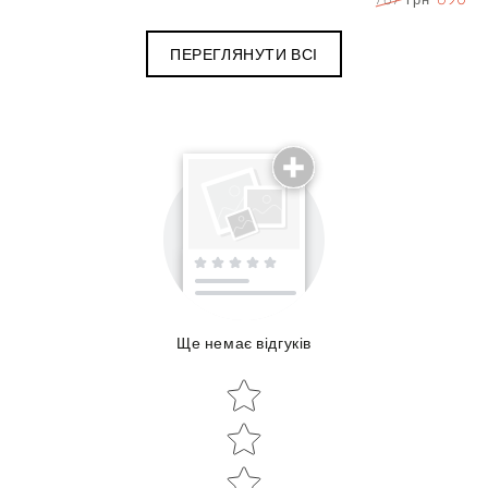
Ціна
Знижк
ПЕРЕГЛЯНУТИ ВСІ
Поділиться досвідом використання
Ще немає відгуків
Об'єм:
Star rating
Star rating