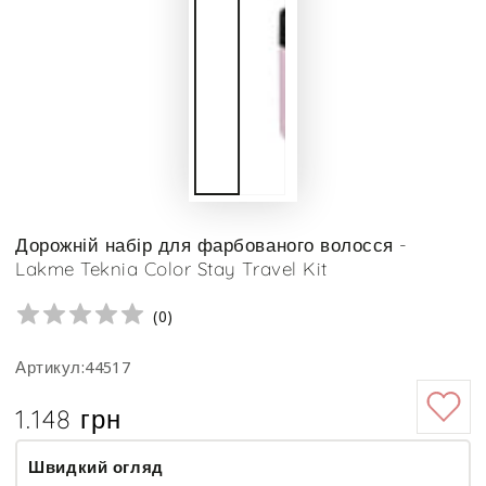
Дорожній набір для фарбованого волосся -
Lakme Teknia Color Stay Travel Kit
(
0
)
Артикул:44517
1.148 грн
Ціна
Швидкий огляд