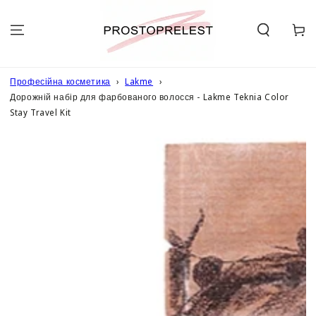
ПЕРЕЙТИ ДО
ОПИСУ
Кошик
Професійна косметика
Lakme
Дорожній набір для фарбованого волосся - Lakme Teknia Color
Stay Travel Kit
ПЕРЕЙТИ ДО
ІНФОРМАЦІЇ
ПРО ТОВАР