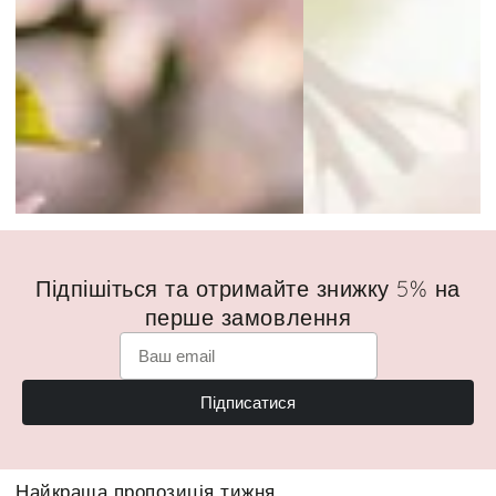
Підпішіться та отримайте знижку 5% на
перше замовлення
Підписатися
Найкраща пропозиція тижня