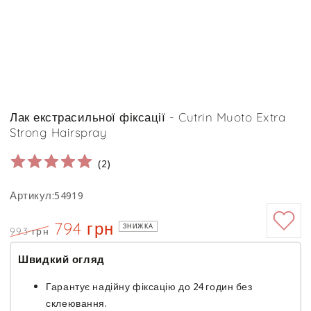
Лак екстрасильної фіксації - Cutrin Muoto Extra
Strong Hairspray
(
2
)
Артикул:54919
794 грн
ЗНИЖКА
993 грн
Ціна
Знижка
Швидкий огляд
Гарантує надійну фіксацію до 24 годин без
склеювання.