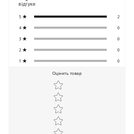
відгуки
5
2
4
0
3
0
2
0
1
0
Оцінить товар
Star rating