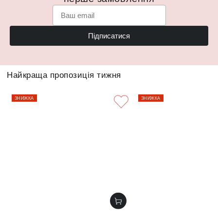
Підписатися
Найкраща пропозиція тижня
ЗНИЖКА
ЗНИЖКА