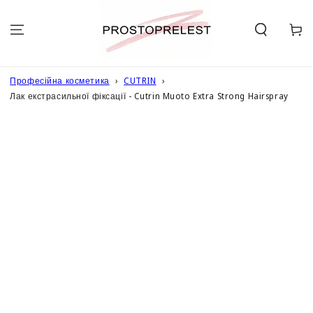
ПЕРЕЙТИ ДО
ОПИСУ
Кошик
Професійна косметика
CUTRIN
Лак екстрасильної фіксації - Cutrin Muoto Extra Strong Hairspray
ПЕРЕЙТИ ДО
ІНФОРМАЦІЇ
ПРО ТОВАР