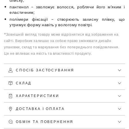
блиску;
пантенол – зволожує волосся, роблячи його м’яким і
еластичним;
полімери фіксації – створюють захисну плівку, що
утримує форму навіть у вологому повітрі.
*Зовнішній вигляд товару може відрізнятися від зображення на
сайті. Виробник залишає за собою право змінювати дизайн
упаковки, склад та маркування без попереднього повідомлення.
Це не впливає на якість та властивості продукту.
СПОСІБ ЗАСТОСУВАННЯ
СКЛАД
ХАРАКТЕРИСТИКИ
ДОСТАВКА І ОПЛАТА
ОБМІН ТА ПОВЕРНЕННЯ