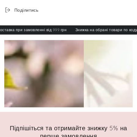
Поділитись
авка при замовленні від 999 грн
Знижка на обрані товари по коду: sp
Підпішіться та отримайте знижку 5% на
перше замовлення