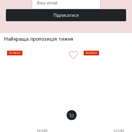
Підписатися
Найкраща пропозиція тижня
ЗНИЖКА
ЗНИЖКА
Бренд:
Бренд
KEUNE
KEUNE