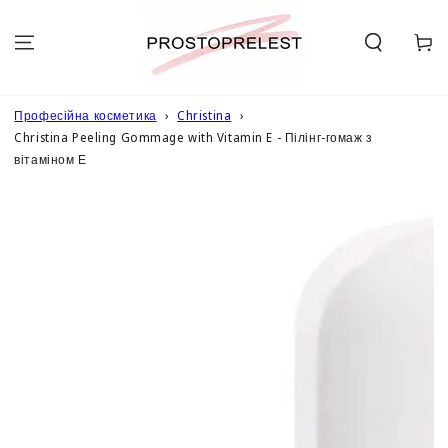
ПЕРЕЙТИ ДО
ОПИСУ
Кошик
Професійна косметика
Christina
Christina Peeling Gommage with Vitamin E - Пілінг-гомаж з
вітаміном Е
ПЕРЕЙТИ ДО
ІНФОРМАЦІЇ
ПРО ТОВАР