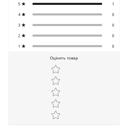
5
1
4
0
3
0
2
0
1
0
Оцінить товар
Star rating