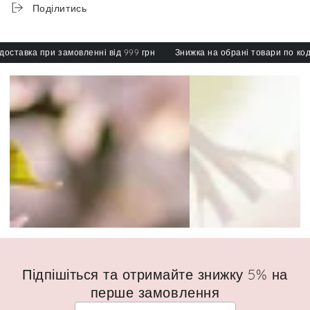
Поділитись
авка при замовленні від 999 грн
Знижка на обрані товари по коду: s
Підпішіться та отримайте знижку 5% на
перше замовлення