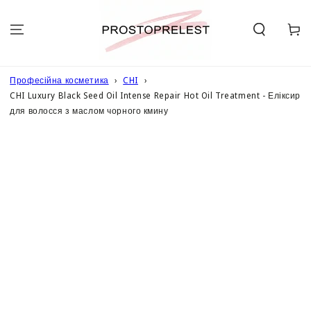
ПЕРЕЙТИ ДО
ОПИСУ
Кошик
Професійна косметика
CHI
CHI Luxury Black Seed Oil Intense Repair Hot Oil Treatment - Еліксир
для волосся з маслом чорного кмину
ПЕРЕЙТИ ДО
ІНФОРМАЦІЇ
ПРО ТОВАР