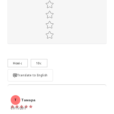
Нові
10
Поділиться досвідом використання
Translate to English
Тамара
Т
07/11/2017