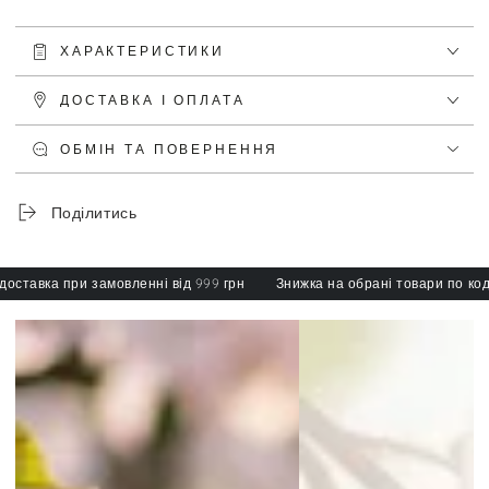
ХАРАКТЕРИСТИКИ
ДОСТАВКА І ОПЛАТА
ОБМІН ТА ПОВЕРНЕННЯ
Поділитись
тавка при замовленні від 999 грн
Знижка на обрані товари по коду: s