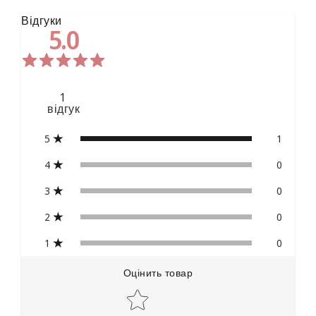
Відгуки
5.0
1
відгук
5
1
4
0
3
0
2
0
1
0
Оцінить товар
Star rating