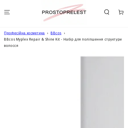
ПЕРЕЙТИ ДО
ОПИСУ
Кошик
Професійна косметика
BBcos
BBcos Myplex Repair & Shine Kit - Набір для поліпшення структури
волосся
ПЕРЕЙТИ ДО
ІНФОРМАЦІЇ
ПРО ТОВАР