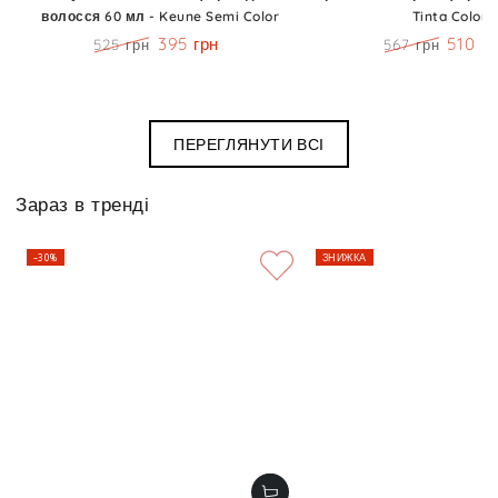
волосся 60 мл - Keune Semi Color
Tinta Color
395 грн
510 г
525 грн
567 грн
Ціна
Знижка
Ціна
Знижк
ПЕРЕГЛЯНУТИ ВСІ
Зараз в тренді
–30%
ЗНИЖКА