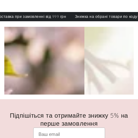
вка при замовленні від 999 грн
Знижка на обрані товари по коду: spe
Підпішіться та отримайте знижку 5% на
перше замовлення