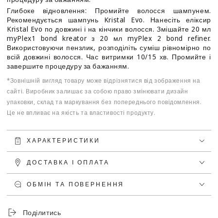
Глибоке відновлення: Промийте волосся шампунем.
Рекомендується шампунь Kristal Evo. Нанесіть еліксир
Kristal Evo по довжині і на кінчики волосся. Змішайте 20 мл
myPlex1 bond kreator з 20 мл myPlex 2 bond refiner.
Використовуючи пензлик, розподіліть суміш рівномірно по
всій довжині волосся. Час витримки 10/15 хв. Промийте і
завершите процедуру за бажанням.
*Зовнішній вигляд товару може відрізнятися від зображення на
сайті. Виробник залишає за собою право змінювати дизайн
упаковки, склад та маркування без попереднього повідомлення.
Це не впливає на якість та властивості продукту.
ХАРАКТЕРИСТИКИ
ДОСТАВКА І ОПЛАТА
ОБМІН ТА ПОВЕРНЕННЯ
Поділитись