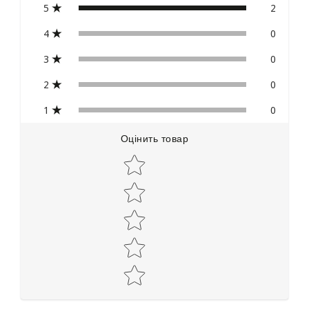
5
2
4
0
3
0
2
0
1
0
Оцінить товар
Star rating