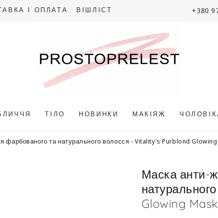
+380 9
ТАВКА І ОПЛАТА
ВІШЛІСТ
БЛИЧЧЯ
ТІЛО
НОВИНКИ
МАКІЯЖ
ЧОЛОВІ
 фарбованого та натурального волосся - Vitality's Purblond Glowin
Маска анти-ж
натурального 
Glowing Mask