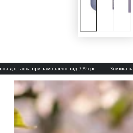
ставка при замовленні від 999 грн
Знижка на обран