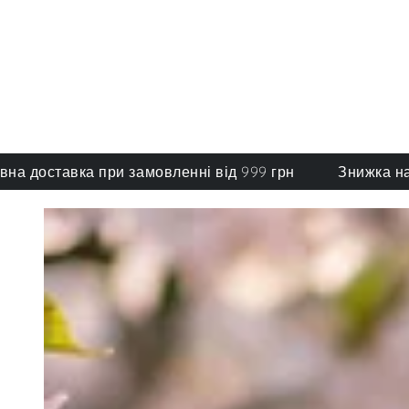
тавка при замовленні від 999 грн
Знижка на обрані