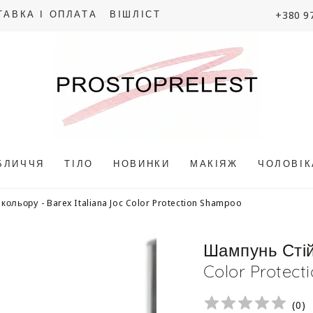
+380 9
ТАВКА І ОПЛАТА
ВІШЛІСТ
БЛИЧЧЯ
ТІЛО
НОВИНКИ
МАКІЯЖ
ЧОЛОВІ
кольору - Barex Italiana Joc Color Protection Shampoo
Шампунь Стійк
Color Protec
(
0
)